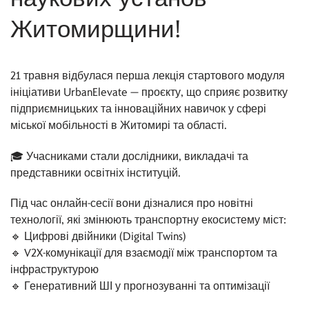
Житомирщини!
21 травня відбулася перша лекція стартового модуля
ініціативи UrbanElevate — проєкту, що сприяє розвитку
підприємницьких та інноваційних навичок у сфері
міської мобільності в Житомирі та області.
🎓 Учасниками стали дослідники, викладачі та
представники освітніх інституцій.
Під час онлайн-сесії вони дізналися про новітні
технології, які змінюють транспортну екосистему міст:
🔹 Цифрові двійники (Digital Twins)
🔹 V2X-комунікації для взаємодії між транспортом та
інфраструктурою
🔹 Генеративний ШІ у прогнозуванні та оптимізації