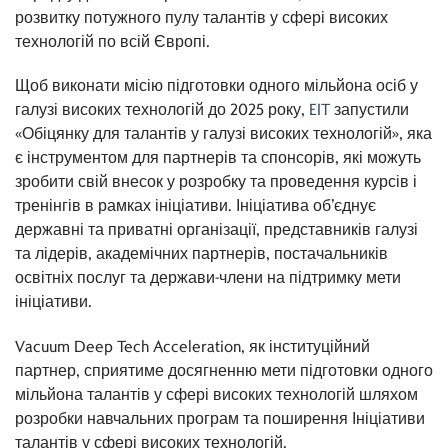
розвитку потужного пулу талантів у сфері високих
технологій по всій Європі.
Щоб виконати місію підготовки одного мільйона осіб у
галузі високих технологій до 2025 року,
EIT
запустили
«Обіцянку для талантів у галузі високих технологій», яка
є інструментом для партнерів та спонсорів, які можуть
зробити свій внесок у розробку та проведення курсів і
тренінгів в рамках ініціативи. Ініціатива об’єднує
державні та приватні організації, представників галузі
та лідерів, академічних партнерів, постачальників
освітніх послуг та держави-члени на підтримку мети
ініціативи.
Vacuum Deep Tech Acceleration, як інституційний
партнер, сприятиме досягненню мети підготовки одного
мільйона талантів у сфері високих технологій шляхом
розробки навчальних програм та поширення Ініціативи
талантів у сфері високих технологій.