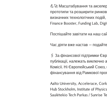
💪🚀 Масштабування та акселера
прототипи та розширити ринков
визначних технологічних подій, 
Finance Booster, Funding Lab, Di
Поспішайте завітати на наш сайт
Час діяти вже настав — подайте 
🖇 За фінансової підтримки Євр
публікації, належать виключно 
Комісії. Ні Європейський Союз,
фінансування від Рамкової про
Aalto University, Accelerace, Cork
Hub Stockholm, Institute of Physi
Saulėtekio Tech Parkas / Sunrise 